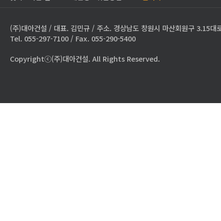
(주)대아건설 / 대표. 김민규 / 주소. 경상남도 창원시 마산회원구 3.15대로
Tel. 055-297-7100 / Fax. 055-290-5400
Copyrightⓒ(주)대아건설. All Rights Reserved.