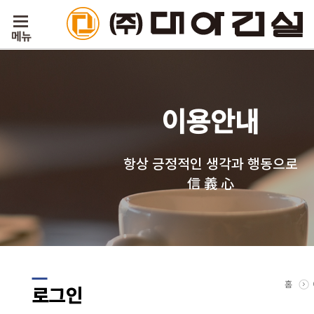
이용안내
항상 긍정적인 생각과 행동으로
信 義 心
홈
로그인